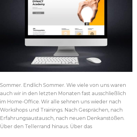
Sommer. Endlich Sommer. Wie viele von uns waren
auch wir in den letzten Monaten fast ausschließlich
im Home-Office. Wir alle sehnen uns wieder nach
Workshops und Trainings. Nach Gesprächen, nach
Erfahrungsaustausch, nach neuen Denkanstößen.
Über den Tellerrand hinaus. Über das