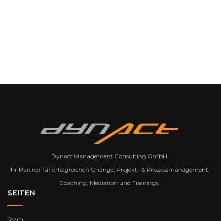
Dynact Management Consulting GmbH
Ihr Partner für erfolgreichen Change, Projekt- & Prozessmanagement,
Coaching, Mediation und Trainings.
SEITEN
Team